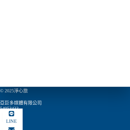
© 2025淨心旅
亞巨多媒體有限公司
54953433
LINE