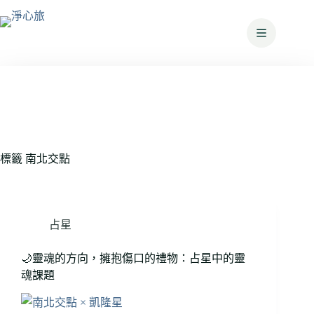
標籤
南北交點
占星
🌙靈魂的方向，擁抱傷口的禮物：占星中的靈
魂課題