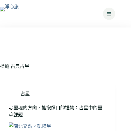
標籤
古典占星
占星
🌙靈魂的方向，擁抱傷口的禮物：占星中的靈
魂課題