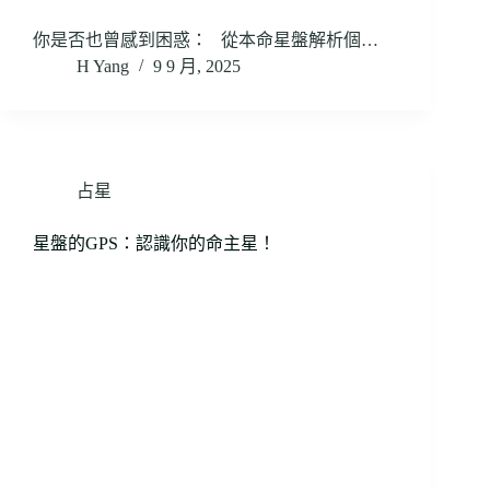
你是否也曾感到困惑： 從本命星盤解析個…
H Yang
9 9 月, 2025
占星
星盤的GPS：認識你的命主星！