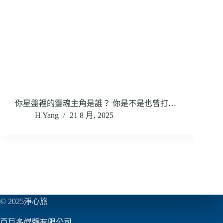
你星盤裡的靈魂主角是誰？ 你是不是也曾打…
H Yang
21 8 月, 2025
© 2025淨心旅
亞巨多媒體有限公司