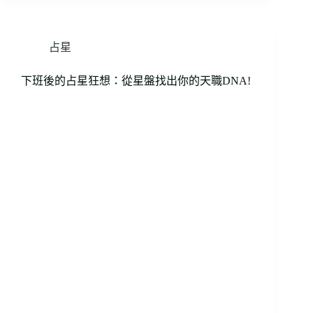
占星
下班後的占星狂想：從星盤找出你的天職DNA!