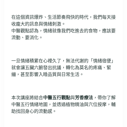
在這個資訊爆炸、生活節奏飛快的時代，我們每天接
收龐大的訊息與情緒刺激。
中醫觀點認為，情緒就像我們吃進去的食物，應該要
流動、要消化。
一旦情緒積累在心裡久了，無法代謝的「情緒宿便」
就會讓五臟六腑發出抗議，轉化為莫名的疼痛、緊
繃，甚至影響入睡品質與日常生活。
本次講座將結合
中醫五行觀點
與
芳香療法
，帶你了解
中醫五行情緒地圖，並透過植物精油與穴位按摩，輔
助找回身心的流動感。