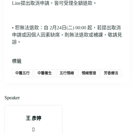
Line提出取消申請，皆可受理全額退款。
• 恕無法退款：自 2月24日(二) 00:00 起，若提出取消
申請或因個人因素缺席，則無法退款或補課，敬請見
諒。
標籤
中醫五行
中醫養生
五行情緒
情緒管理
芳香療法
Speaker
王 彥婷