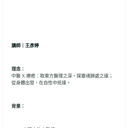
講師｜王彥婷
理念：
中醫 X 療癒：取東方醫理之深，探靈魂歸處之遠；
從身體出發，在自性中抵達。
背景：