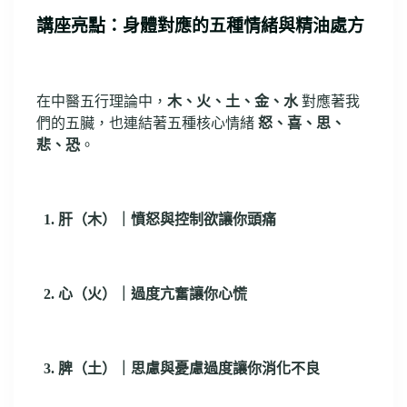
講座亮點：身體對應的五種情緒與精油處方
在中醫五行理論中，
木、火、土、金、水
對應著我
們的五臟，也連結著五種核心情緒
怒、喜、思、
悲、恐
。
1. 肝（木）｜憤怒與控制欲讓你頭痛
2. 心（火）｜過度亢奮讓你心慌
3. 脾（土）｜思慮與憂慮過度讓你消化不良