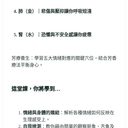
4. 肺（金）｜悲傷與壓抑讓你呼吸短淺
5. 腎（水）｜恐懼與不安全感讓你疲憊
芳療養生：學習五大情緒對應的關鍵穴位，結合芳香
療法平衡身心。
這堂課，你將學到…
情緒與身體的連結
：解析各種情緒如何反映在
生理感受上。
自我檢測
：教你藉由簡單的觀察脈象、舌象及