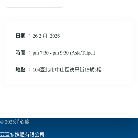
日期 ：
26 2 月, 2026
時間 ：
pm 7:30 - pm 9:30
(Asia/Taipei)
地點 ：
104臺北市中山區德惠街15號3樓
© 2025淨心旅
亞巨多媒體有限公司