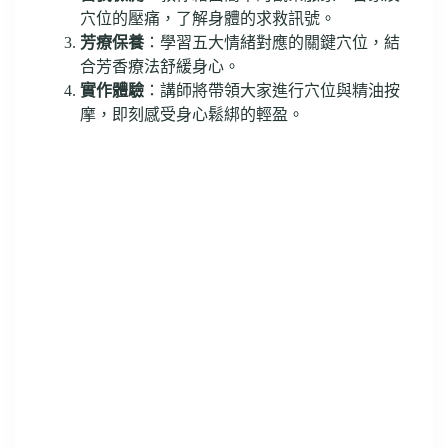
穴位的壓痛，了解身體的求救訊號。
芳療保養
：學習五大情緒對應的關鍵穴位，結
合芳香療法舒緩身心。
實作體驗
：講師將帶領大家進行穴位與精油按
摩，即刻感受身心鬆綁的輕盈。