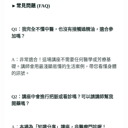
►常見問題 (FAQ)
Q1：我完全不懂中醫，也沒有接觸過精油，適合參
加嗎？
A：非常適合！這場講座不需要任何醫學或芳療基
礎。講師會用最淺顯易懂的生活案例，帶您看懂身體
的訊號。
Q2：講座中會進行把脈或看診嗎？可以請講師幫我
開藥嗎？
A：
本場為「知識分享」講座，非醫療門診喔！