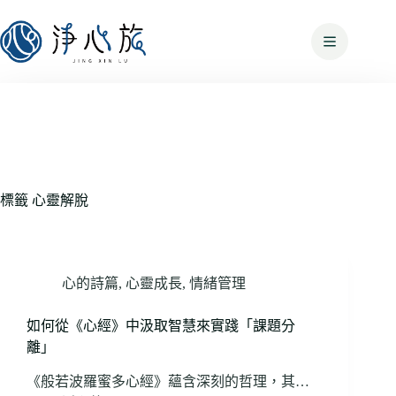
標籤
心靈解脫
心的詩篇
,
心靈成長
,
情緒管理
如何從《心經》中汲取智慧來實踐「課題分
離」
《般若波羅蜜多心經》蘊含深刻的哲理，其…