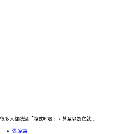
很多人都聽過「腹式呼吸」，甚至以為它就…
張 家富