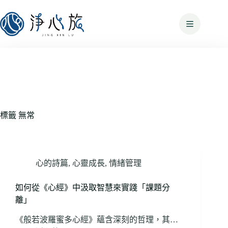
標籤
無常
心的詩篇
,
心靈成長
,
情緒管理
如何從《心經》中汲取智慧來實踐「課題分
離」
《般若波羅蜜多心經》蘊含深刻的哲理，其…