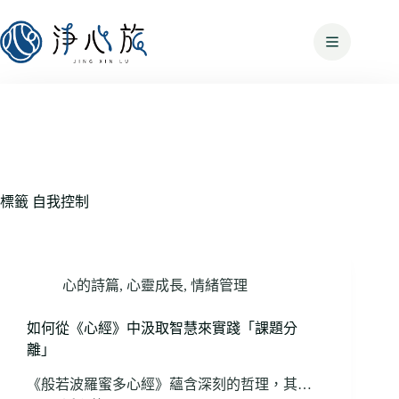
標籤
自我控制
心的詩篇
,
心靈成長
,
情緒管理
如何從《心經》中汲取智慧來實踐「課題分
離」
《般若波羅蜜多心經》蘊含深刻的哲理，其…