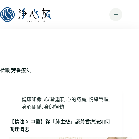
標籤
芳香療法
健康知識
,
心理健康
,
心的詩篇
,
情緒管理
,
身心關係
,
身的律動
【精油 X 中醫】從「肺主悲」談芳香療法如何
調理情志