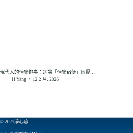
現代人的情緒排毒：別讓「情緒宿便」困擾…
H Yang
12 2 月, 2026
© 2025淨心旅