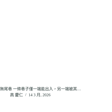
無尾巷 一條巷子僅一端能出入，另一端被其…
高 慶仁
14 3 月, 2026