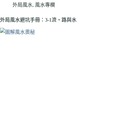
外局風水
,
風水專欄
外局風水避坑手冊：3-1流・路與水