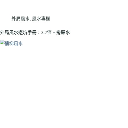
外局風水
,
風水專欄
外局風水避坑手冊：3-7流・捲簾水