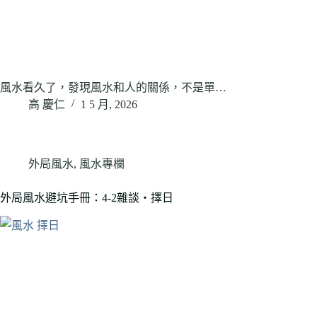
風水看久了，發現風水和人的關係，不是單…
高 慶仁
1 5 月, 2026
外局風水
,
風水專欄
外局風水避坑手冊：4-2雜談・擇日