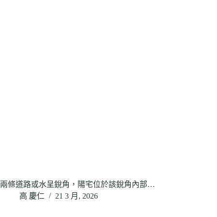
兩條道路或水呈銳角，陽宅位於該銳角內部…
高 慶仁
21 3 月, 2026