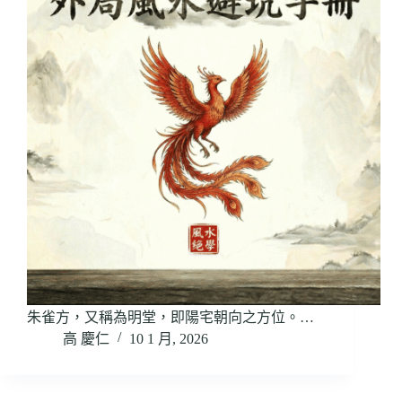
朱雀方，又稱為明堂，即陽宅朝向之方位。…
高 慶仁
10 1 月, 2026