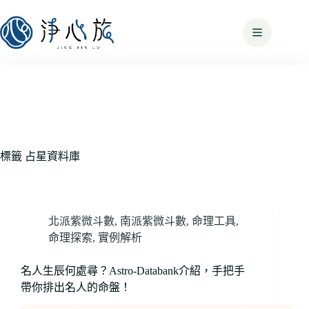
標籤
占星資料庫
北派紫微斗數
,
南派紫微斗數
,
命理工具
,
命理探索
,
實例解析
名人生辰何處尋？Astro-Databank介紹，手把手
帶你排出名人的命盤！