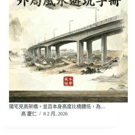
陽宅見高架橋，並且本身高度比橋體低，為…
高 慶仁
8 2 月, 2026