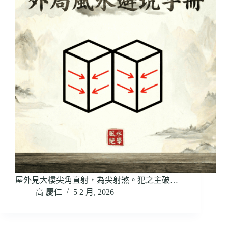
屋外見大樓尖角直射，為尖射煞。犯之主破…
高 慶仁
5 2 月, 2026