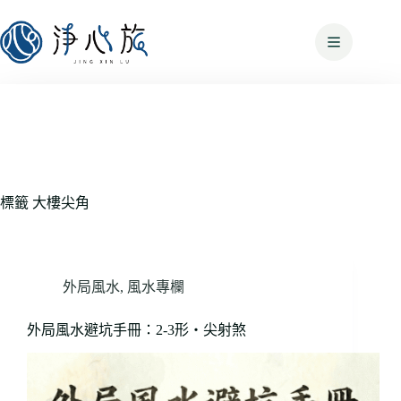
標籤
大樓尖角
外局風水
,
風水專欄
外局風水避坑手冊：2-3形・尖射煞