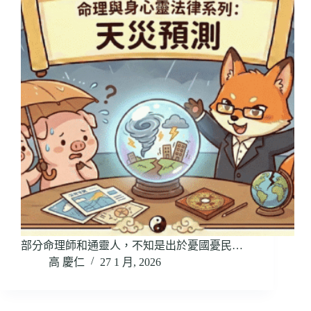
部分命理師和通靈人，不知是出於憂國憂民…
高 慶仁
27 1 月, 2026