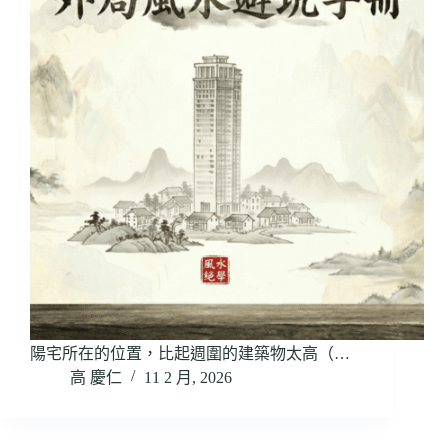
陽宅所在的位置，比起週圍的建築物太高（…
高 慶仁
11 2 月, 2026