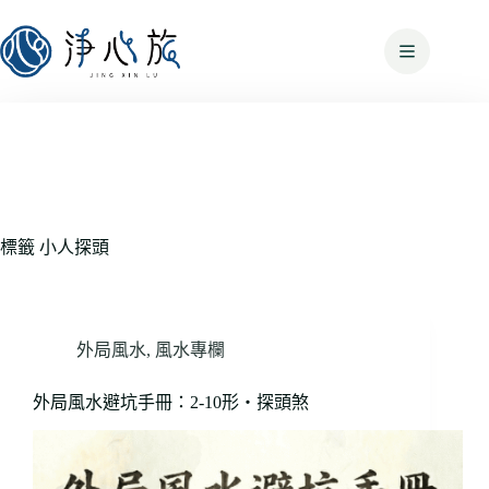
標籤
小人探頭
外局風水
,
風水專欄
外局風水避坑手冊：2-10形・探頭煞