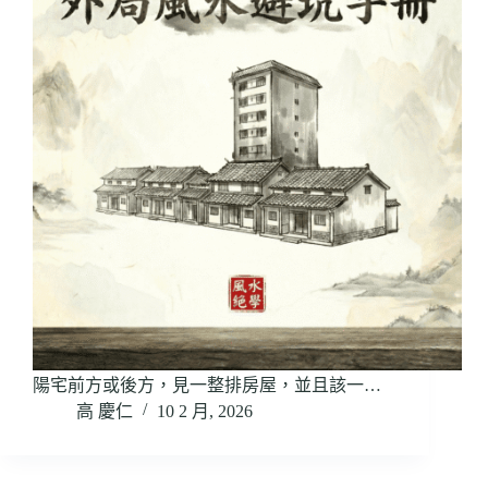
陽宅前方或後方，見一整排房屋，並且該一…
高 慶仁
10 2 月, 2026