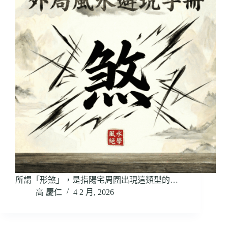
所謂「形煞」，是指陽宅周圍出現這類型的…
高 慶仁
4 2 月, 2026