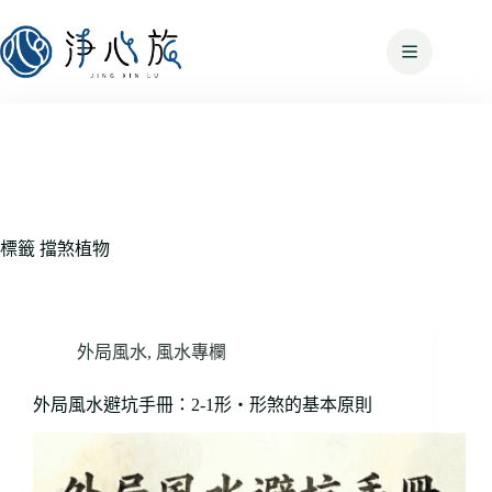
標籤
擋煞植物
外局風水
,
風水專欄
外局風水避坑手冊：2-1形・形煞的基本原則