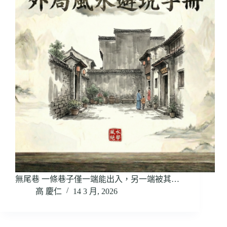
無尾巷 一條巷子僅一端能出入，另一端被其…
高 慶仁
14 3 月, 2026