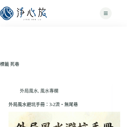
標籤
死巷
外局風水
,
風水專欄
外局風水避坑手冊：3-2流・無尾巷