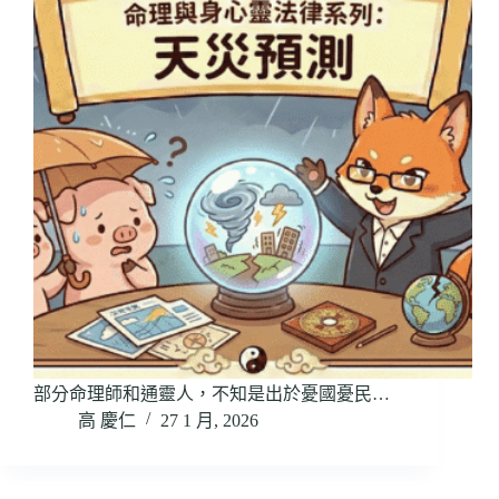
部分命理師和通靈人，不知是出於憂國憂民…
高 慶仁
27 1 月, 2026