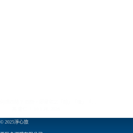
何謂四勢？ 四勢，即屋宅之「前」「後」「…
高 慶仁
10 1 月, 2026
© 2025淨心旅