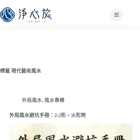
標籤
現代藝術風水
外局風水
,
風水專欄
外局風水避坑手冊：2-2形・火形煞