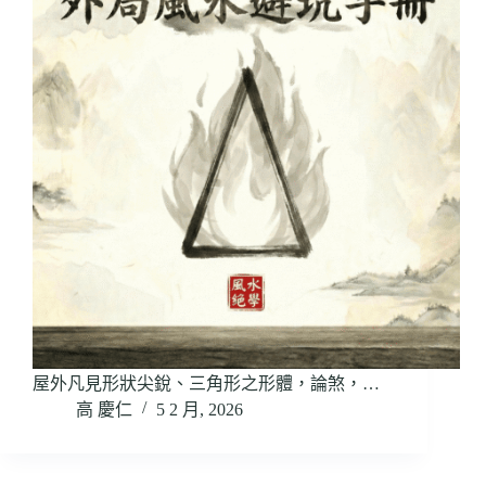
屋外凡見形狀尖銳、三角形之形體，論煞，…
高 慶仁
5 2 月, 2026