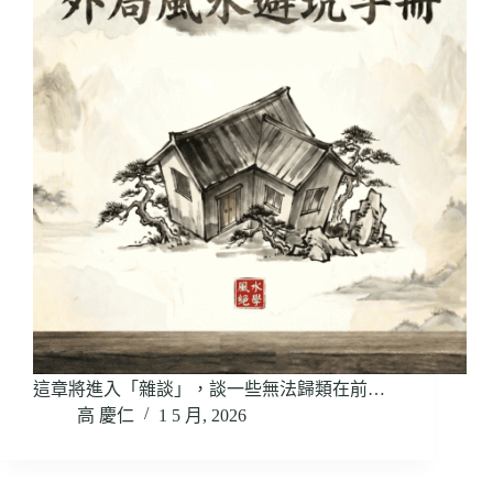
這章將進入「雜談」，談一些無法歸類在前…
高 慶仁
1 5 月, 2026