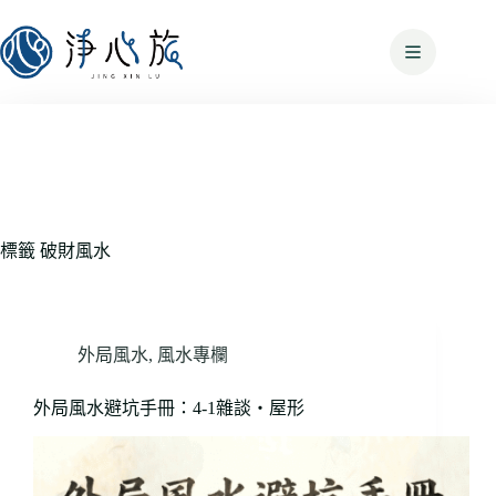
標籤
破財風水
外局風水
,
風水專欄
外局風水避坑手冊：4-1雜談・屋形