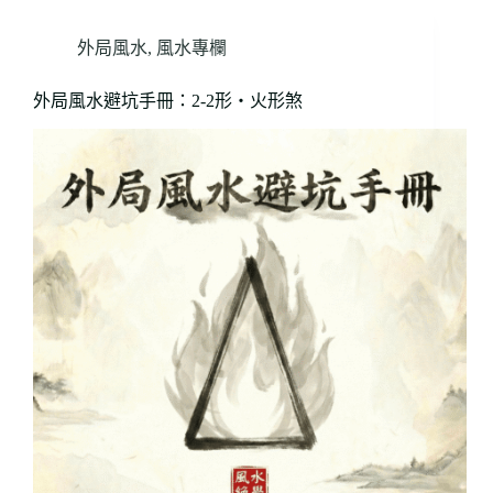
外局風水
,
風水專欄
外局風水避坑手冊：2-2形・火形煞