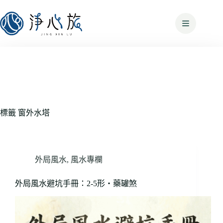
標籤
窗外水塔
外局風水
,
風水專欄
外局風水避坑手冊：2-5形・藥罐煞