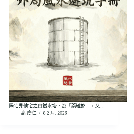
陽宅見他宅之白鐵水塔，為「藥罐煞」，又…
高 慶仁
8 2 月, 2026