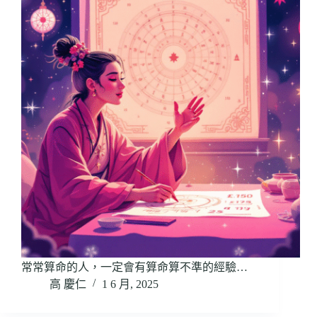
常常算命的人，一定會有算命算不準的經驗…
高 慶仁
1 6 月, 2025