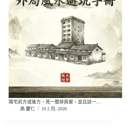
陽宅前方或後方，見一整排房屋，並且該一…
高 慶仁
10 2 月, 2026