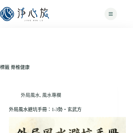
標籤
脊椎健康
外局風水
,
風水專欄
外局風水避坑手冊：1-3勢・玄武方