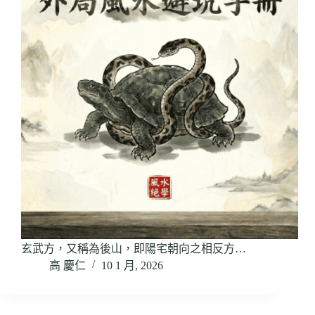
玄武方，又稱為後山，即陽宅朝向之相反方…
高 慶仁
10 1 月, 2026