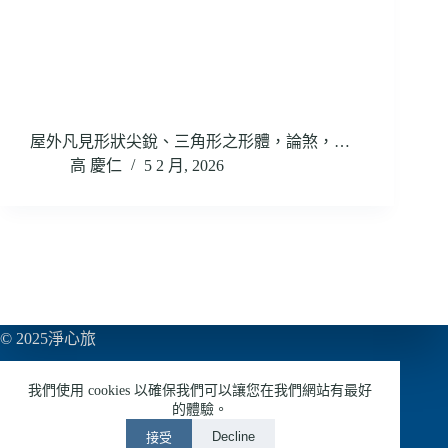
屋外凡見形狀尖銳、三角形之形體，論煞，…
高 慶仁
5 2 月, 2026
© 2025淨心旅
亞巨多媒體有限公司
我們使用 cookies 以確保我們可以讓您在我們網站有最好
54953433
的體驗。
Decline
接受
LINE