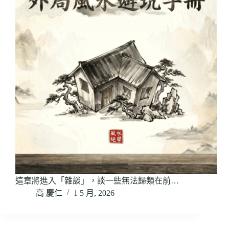
這章將進入「雜談」，談一些無法歸類在前…
高 慶仁
1 5 月, 2026