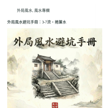
外局風水
,
風水專欄
外局風水避坑手冊：3-7流・捲簾水