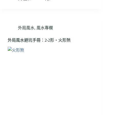
外局風水
,
風水專欄
外局風水避坑手冊：2-2形・火形煞