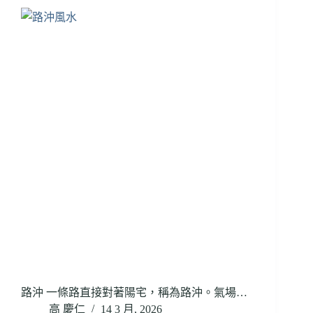
路沖 一條路直接對著陽宅，稱為路沖。氣場…
高 慶仁
14 3 月, 2026