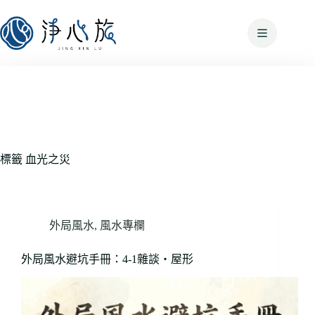
標籤
血光之災
外局風水
,
風水專欄
外局風水避坑手冊：4-1雜談・屋形