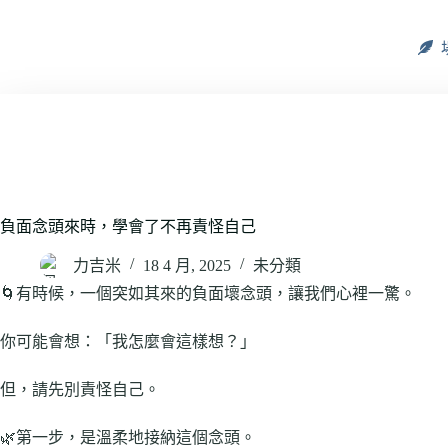
負面念頭來時，學會了不再責怪自己
力吉米
18 4 月, 2025
未分類
🌀有時候，一個突如其來的負面壞念頭，讓我們心裡一驚。
你可能會想：「我怎麼會這樣想？」
但，請先別責怪自己。
🌿第一步，是溫柔地接納這個念頭。