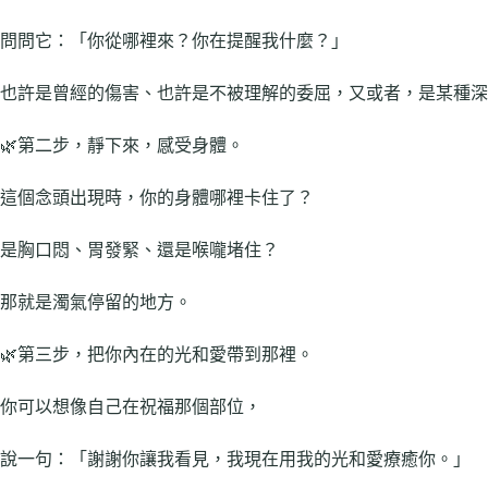
問問它：「你從哪裡來？你在提醒我什麼？」
也許是曾經的傷害、也許是不被理解的委屈，又或者，是某種深
🌿第二步，靜下來，感受身體。
這個念頭出現時，你的身體哪裡卡住了？
是胸口悶、胃發緊、還是喉嚨堵住？
那就是濁氣停留的地方。
🌿第三步，把你內在的光和愛帶到那裡。
你可以想像自己在祝福那個部位，
說一句：「謝謝你讓我看見，我現在用我的光和愛療癒你。」