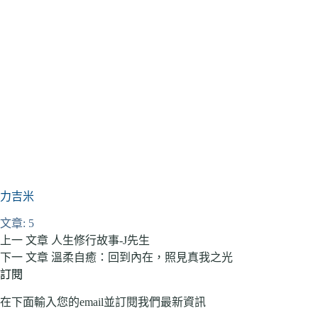
力吉米
文章: 5
上一
文章
人生修行故事-J先生
下一
文章
溫柔自癒：回到內在，照見真我之光
訂閱
在下面輸入您的email並訂閱我們最新資訊