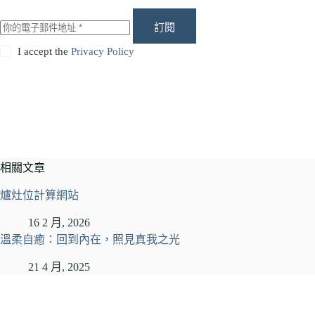
訂閱
I accept the
Privacy Policy
相關文章
爐灶位計算網站
16 2 月, 2026
溫柔自癒：回到內在，照見真我之光
21 4 月, 2025