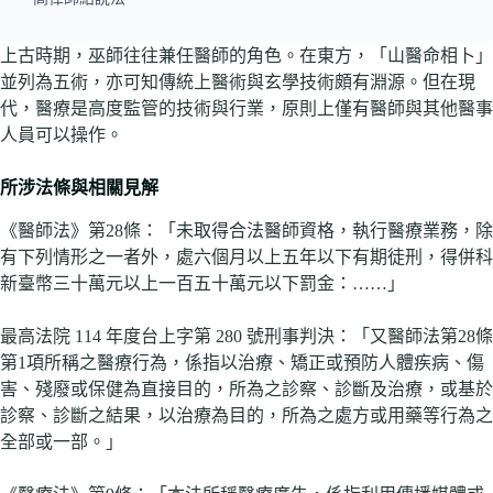
上古時期，巫師往往兼任醫師的角色。在東方，「山醫命相卜」
並列為五術，亦可知傳統上醫術與玄學技術頗有淵源。但在現
代，醫療是高度監管的技術與行業，原則上僅有醫師與其他醫事
人員可以操作。
所涉法條與相關見解
《醫師法》第28條：「未取得合法醫師資格，執行醫療業務，除
有下列情形之一者外，處六個月以上五年以下有期徒刑，得併科
新臺幣三十萬元以上一百五十萬元以下罰金：……」
最高法院 114 年度台上字第 280 號刑事判決：「又醫師法第28條
第1項所稱之醫療行為，係指以治療、矯正或預防人體疾病、傷
害、殘廢或保健為直接目的，所為之診察、診斷及治療，或基於
診察、診斷之結果，以治療為目的，所為之處方或用藥等行為之
全部或一部。」