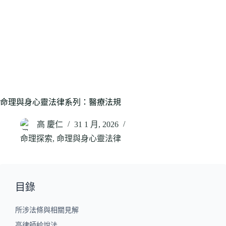
命理與身心靈法律系列：醫療法規
高 慶仁
31 1 月, 2026
命理探索
,
命理與身心靈法律
目錄
所涉法條與相關見解
高律師給說法