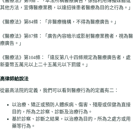
《醫療法》第9條：「本法所稱醫療廣告，係指利用傳播媒體或
其他方法，宣傳醫療業務，以達招徠患者醫療為目的之行為。」
《醫療法》第84條：「非醫療機構，不得為醫療廣告。」
《醫療法》第87條：「廣告內容暗示或影射醫療業務者，視為醫
療廣告。」
《醫療法》第104條：「違反第八十四條規定為醫療廣告者，處
新臺幣五萬元以上二十五萬元以下罰鍰。」
高律師給說法
從最高法院的定義，我們可以看到醫療行為的定義有二：
以治療、矯正或預防人體疾病、傷害、殘廢或保健為直接
目的，所為之診察、診斷及治療行為。
基於診察、診斷之結果，以治療為目的，所為之處方或用
藥等行為。