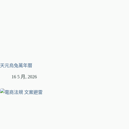
天元烏兔萬年曆
16 5 月, 2026